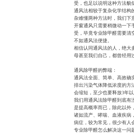
受，也足以说明这种方法貌
通风法相较于复杂化学结构
杂难懂两种方法时，我们下
开窗通风只需要稍微动一下
受，毕竟专业除甲醛需要清
不如通风法便捷。
相信认同通风法的人，绝大
母甚至我们自己，都曾经用
通风除甲醛的弊端：
通风法全面、简单、高效确
排出污染气体降低浓度的方
会缩短，至少也要释放3年
我们用通风法除甲醛到底有
是提高概率而已，除此以外
诸如流产、哮喘、血液疾病
病症，较为常见，很少有人
专业除甲醛怎么解决这一问