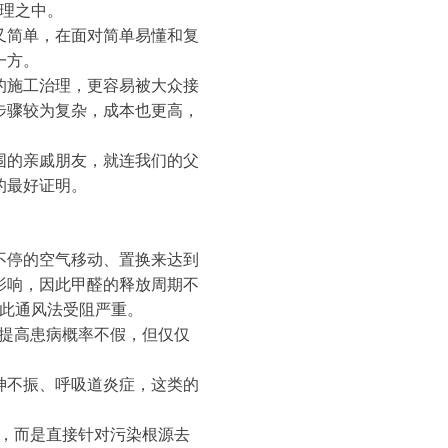
理之中。
又简单，在面对简单易懂和复
一方。
的施工治理，更容易被大众接
步骤较为复杂，成本也更高，
围的亲戚朋友，就连我们的父
的最好证明。
不停的空气移动、置换来达到
影响，因此甲醛的释放周期不
因此通风法受阻严重。
会提高患病概率不假，但仅仅
神不振、呼吸道炎症，这类的
气，而是直接针对污染根源去