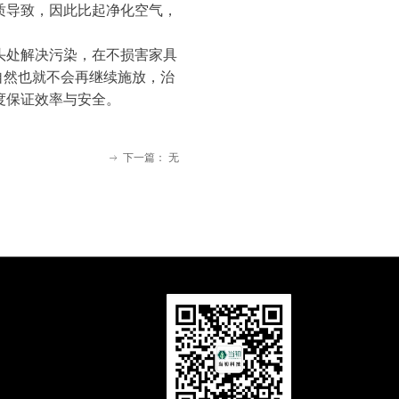
质导致，因此比起净化空气，
头处解决污染，在不损害家具
自然也就不会再继续施放，治
度保证效率与安全。
下一篇：
无
ꁹ