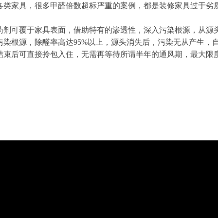
各类家具，很多甲醛倍数超标严重的案例，都是装修家具过于劣
药剂可覆于家具表面，借助特有的渗透性，深入污染根源，从源
污染根源，除醛率高达95%以上，源头消失后，污染无从产生，
结束后可直接拎包入住，无需再等待所谓半年的通风期，最大限