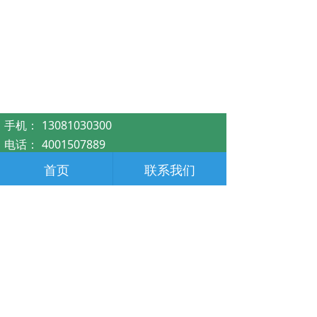
手机：
13081030300
电话：
4001507889
邮箱：
dangchukj@163.com
首页
联系我们
地址：
石家庄高新技术产业开发区创新大厦